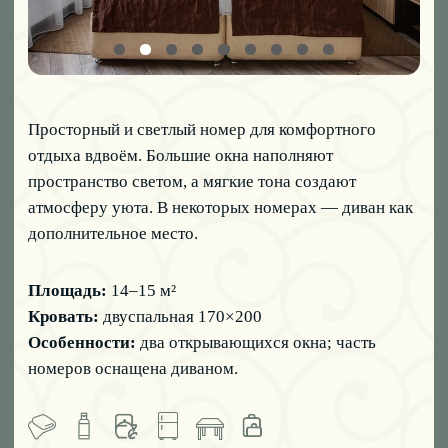
Особенности:
диван (доп. место), кресла, 1–2 окна,
расположение на втором этаже.
ЗАБРОНИРОВАТЬ
06
ЛЮКС