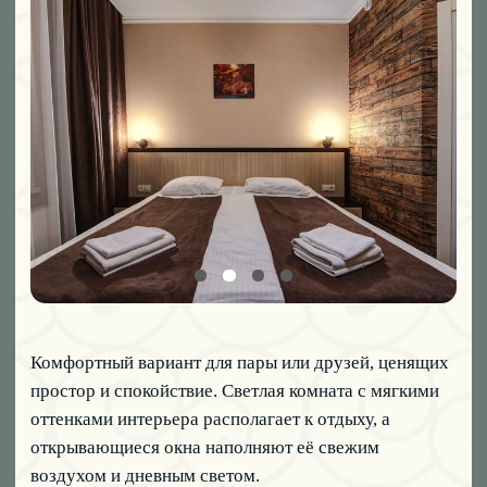
03
УЛУЧШЕННЫЙ
СТАНДАРТ
Просторный и светлый номер для комфортного
отдыха вдвоём. Большие окна наполняют