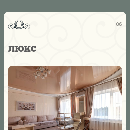
ЗАБРОНИРОВАТЬ
08
УЛУЧШЕННЫЙ ЛЮКС