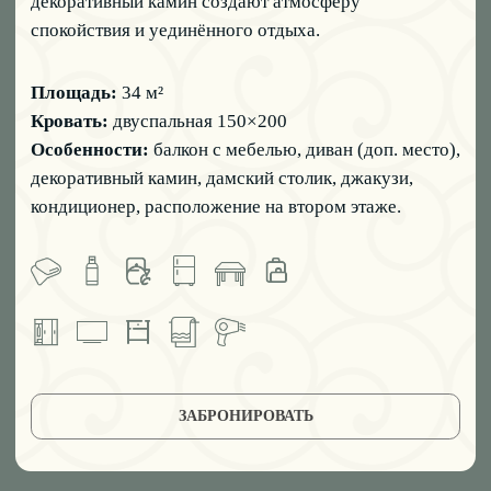
Правила проживания
Политика конфиденциальности
Разработка сайта kollab.pro